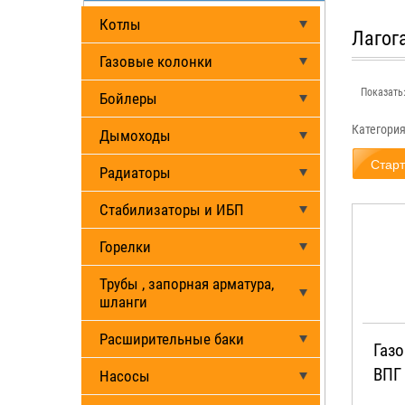
Котлы
Лагог
Газовые колонки
Показать
Бойлеры
Категори
Дымоходы
Радиаторы
Стабилизаторы и ИБП
Горелки
Трубы , запорная арматура,
шланги
Расширительные баки
Газ
ВПГ
Насосы