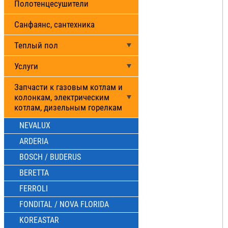
Полотенцесушители
Санфаянс, сантехника
Теплый пол
Услуги
Запчасти к газовым котлам и
колонкам, электрическим
котлам, дизельным горелкам
NEVALUX
ARDERIA
BOSCH / BUDERUS
BERETTA
FERROLI
FONDITAL / NOVA FLORIDA
KOREASTAR