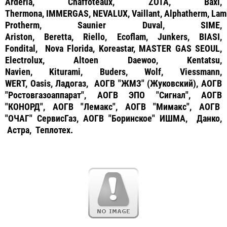
Arderia, Chaffoteaux, ZOTA, Baxi,
Thermona,
IMMERGAS, NEVALUX, Vaillant, Alphatherm, Lamb
Protherm, Saunier Duval, SIME,
Ariston, Beretta, Riello, Ecoflam, Junkers, BIASI,
Fondital, Nova Florida, Koreastar, MASTER GAS SEOUL,
Electrolux, Altoen Daewoo, Kentatsu,
Navien, Kiturami, Buders, Wolf, Viessmann,
WERT, Oasis, Ладогаз, АОГВ "ЖМЗ" (Жуковский), АОГВ
"Ростовгазоаппарат", АОГВ ЭПО "Сигнал", АОГВ
"КОНОРД", АОГВ "Лемакс", АОГВ "Мимакс", АОГВ
"ОЧАГ" СервисГаз, АОГВ "Боринское" ИШМА, Данко,
Астра, Теплотех.