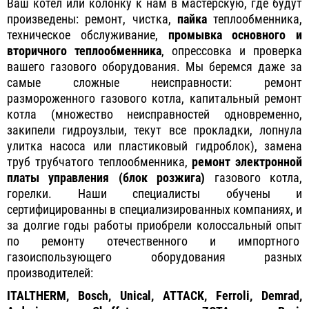
Ваш котел или колонку к нам в мастерскую, где будут
произведены: ремонт, чистка,
пайка
теплообменника,
техническое обслуживание,
промывка основного и
вторичного теплообменника
, опрессовка и проверка
вашего газового оборудования. Мы беремся даже за
самые сложные неисправности: ремонт
размороженного газового котла, капитальный ремонт
котла (множество неисправностей одновременно,
закипели гидроузлыи, текут все прокладки, лопнула
улитка насоса или пластиковый гидроблок), замена
труб трубчатого теплообменника,
ремонт электронной
платы управления (блок розжига)
газового котла,
горелки. Наши специалисты обучены и
сертифицированны в специализированных компаниях, и
за долгие годы работы приобрели колоссальный опыт
по ремонту отечественного и импортного
газоиспользующего оборудования разных
производителей:
ITALTHERM, Bosch, Unical, ATTACK,
Ferroli, Demrad,