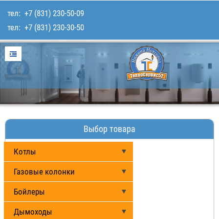
тел:
+7 (831) 230-50-09
тел:
+7 (831) 230-30-50
Главная
Услуги
Для покупателей
Каталог товаров
Наши работы
Выбор товара
Контакты
Котлы
Газовые колонки
Бойлеры
Дымоходы