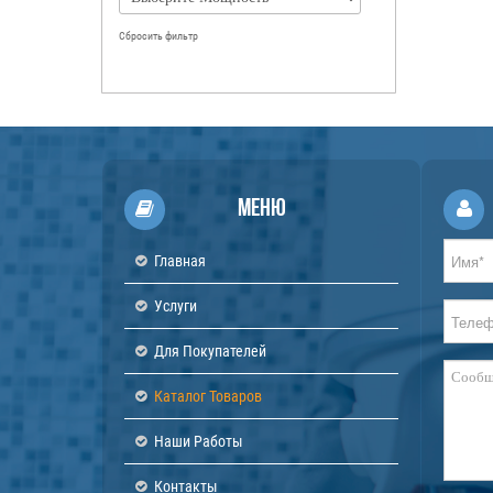
Сбросить фильтр
Меню
Главная
Услуги
Для Покупателей
Каталог Товаров
Наши Работы
Контакты