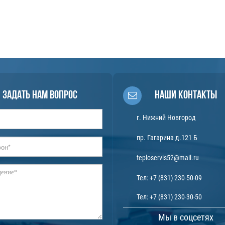
Задать нам вопрос
Наши контакты
г. Нижний Новгород
пр. Гагарина д.121 Б
teploservis52@mail.ru
Тел:
+7 (831) 230-50-09
Тел:
+7 (831) 230-30-50
Мы в соцсетях