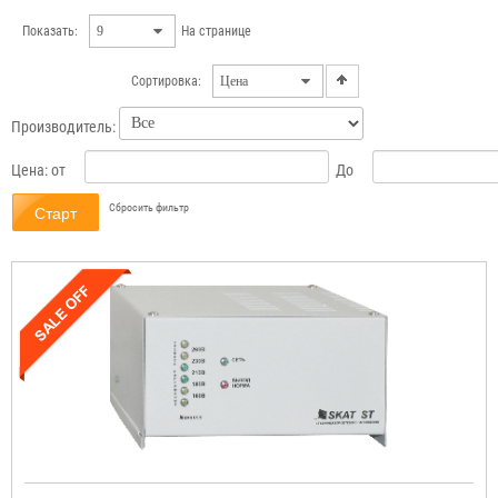
Показать:
На странице
Сортировка:
Производитель:
Цена:
от
До
Сбросить фильтр