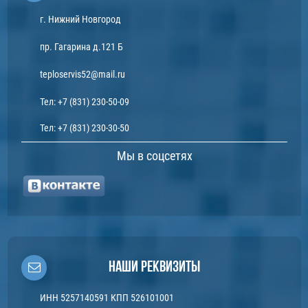
г. Нижний Новгород
пр. Гагарина д.121 Б
teploservis52@mail.ru
Тел:
+7 (831) 230-50-09
Тел:
+7 (831) 230-30-50
Мы в соцсетях
Наши реквизиты
ИНН 5257140591 КПП 526101001