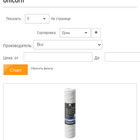
Unicorn
Показать:
На странице
Сортировка:
Производитель:
Цена:
от
До
Сбросить фильтр