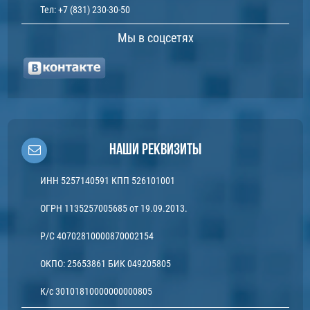
Тел:
+7 (831) 230-30-50
Мы в соцсетях
Наши реквизиты
ИНН 5257140591 КПП 526101001
ОГРН 1135257005685 от 19.09.2013.
Р/С 40702810000870002154
ОКПО: 25653861 БИК 049205805
К/с 30101810000000000805