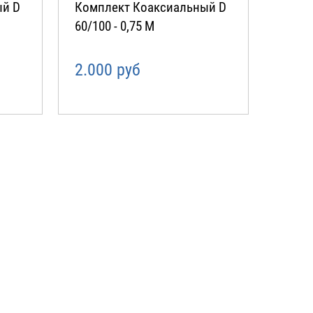
ый D
Комплект Коаксиальный D
60/100 - 0,75 М
2.000 руб