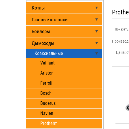
Котлы
Proth
Газовые колонки
Показать
Бойлеры
Производ
Дымоходы
Цена:
о
Коаксиальные
Vaillant
Ariston
Ferroli
Bosch
Buderus
Navien
Protherm