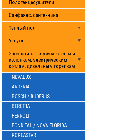
Полотенцесушители
Санфаянс, сантехника
Теплый пол
Услуги
Запчасти к газовым котлам и
колонкам, электрическим
котлам, дизельным горелкам
NEVALUX
ARDERIA
BOSCH / BUDERUS
BERETTA
FERROLI
FONDITAL / NOVA FLORIDA
KOREASTAR