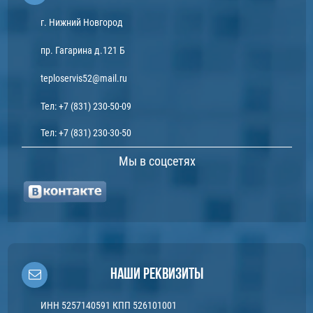
г. Нижний Новгород
пр. Гагарина д.121 Б
teploservis52@mail.ru
Тел:
+7 (831) 230-50-09
Тел:
+7 (831) 230-30-50
Мы в соцсетях
Наши реквизиты
ИНН 5257140591 КПП 526101001