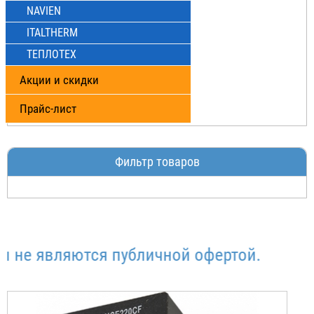
NAVIEN
ITALTHERM
ТЕПЛОТЕХ
Акции и скидки
Прайс-лист
Фильтр товаров
е являются публичной офертой.