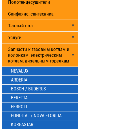
Полотенцесушители
Санфаянс, сантехника
Теплый пол
Услуги
Запчасти к газовым котлам и
колонкам, электрическим
котлам, дизельным горелкам
NEVALUX
ARDERIA
BOSCH / BUDERUS
BERETTA
FERROLI
FONDITAL / NOVA FLORIDA
KOREASTAR