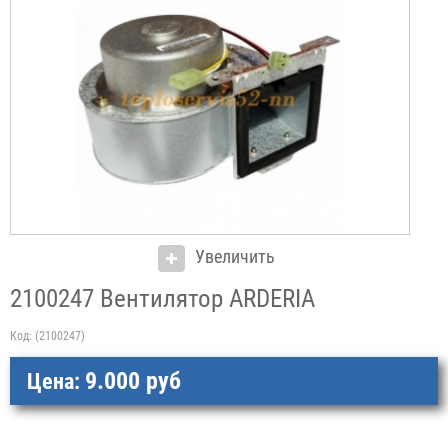
Увеличить
2100247 Вентилятор ARDERIA
Код:
(2100247)
9.000 руб
Цена: