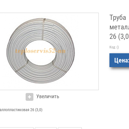
Труба
метал
26 (3,0
Код:
()
Цена
Увеличить
аллопластиковая 26 (3,0)