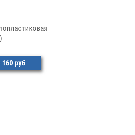
лопластиковая
)
160 руб
: