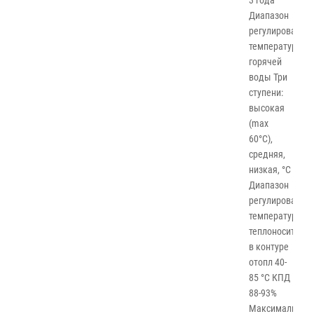
Диапазон
регулирования
температуры
горячей
воды Три
ступени:
высокая
(max
60°С),
средняя,
низкая, °C
Диапазон
регулирования
температуры
теплоносителя
в контуре
отопл 40-
85 °C КПД
88-93%
Максимальная