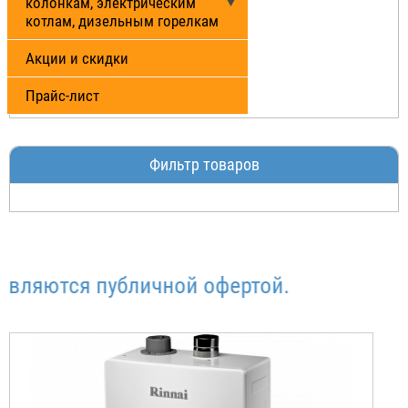
колонкам, электрическим
котлам, дизельным горелкам
Акции и скидки
Прайс-лист
Фильтр товаров
яются публичной офертой.