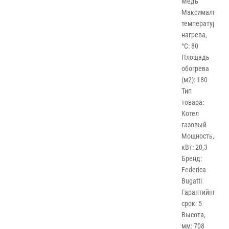
Медь
Максимальная
температура
нагрева,
°С: 80
Площадь
обогрева
(м2): 180
Тип
товара:
Котел
газовый
Мощность,
кВт: 20,3
Бренд:
Federica
Bugatti
Гарантийный
срок: 5
Высота,
мм: 708