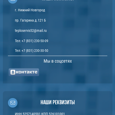
г. Нижний Новгород
пр. Гагарина д.121 Б
teploservis52@mail.ru
Тел:
+7 (831) 230-50-09
Тел:
+7 (831) 230-30-50
Мы в соцсетях
Наши реквизиты
ИНН 5257140591 КПП 526101001