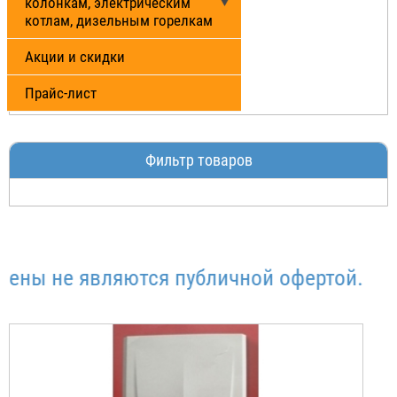
колонкам, электрическим
котлам, дизельным горелкам
Акции и скидки
Прайс-лист
Фильтр товаров
ы не являются публичной офертой.