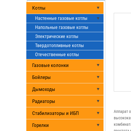
Котлы
Настенные газовые котлы
Напольные газовые котлы
Электрические котлы
Твердотопливные котлы
Отечественные котлы
Газовые колонки
Бойлеры
Дымоходы
Радиаторы
Аппарат о
Стабилизаторы и ИБП
высокока
комбината
Горелки
простота 