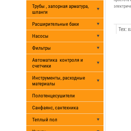
Трубы , запорная арматура,
электриче
шланги
Расширительные баки
Тех: 
Насосы
Фильтры
Автоматика контроля и
счетчики
Инструменты, расходные
материалы
Полотенцесушители
Санфаянс, сантехника
Теплый пол