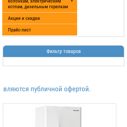
колонкам, электрическим
котлам, дизельным горелкам
Акции и скидки
Прайс-лист
Фильтр товаров
яются публичной офертой.