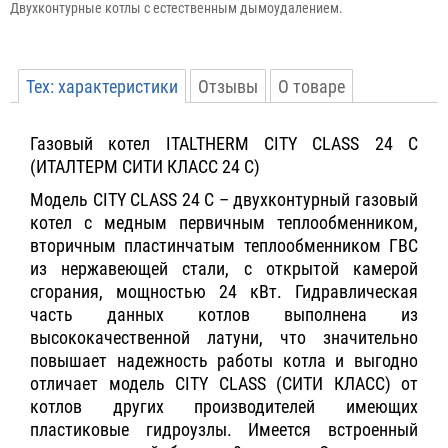
Двухконтурные котлы с естественным дымоудалением.
Тех: характеристики
Отзывы
О товаре
Газовый котел ITALTHERM CITY CLASS 24 C
Производитель:
ITALTHERM
(ИТАЛТЕРМ СИТИ КЛАСС 24 С)
Вес:
26.8 Kg
Модель CITY CLASS 24 C – двухконтурный газовый
котел с медным первичным теплообменником,
вторичным пластинчатым теплообменником ГВС
из нержавеющей стали, с открытой камерой
сгорания, мощностью 24 кВт. Гидравлическая
часть данных котлов выполнена из
высококачественной латуни, что значительно
повышает надежность работы котла и выгодно
отличает модель CITY CLASS (СИТИ КЛАСС) от
котлов других производителей имеющих
пластиковые гидроузлы. Имеется встроенный