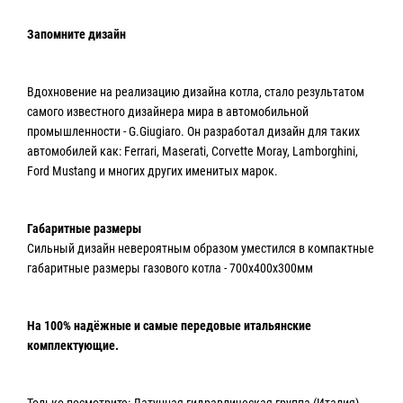
Запомните дизайн
Вдохновение на реализацию дизайна котла, стало результатом
самого известного дизайнера мира в автомобильной
промышленности - G.Giugiaro. Он разработал дизайн для таких
автомобилей как: Ferrari, Maserati, Corvette Moray, Lamborghini,
Ford Mustang и многих других именитых марок.
Габаритные размеры
Сильный дизайн невероятным образом уместился в компактные
габаритные размеры газового котла - 700х400х300мм
На 100% надёжные и самые передовые итальянские
комплектующие.
Только посмотрите: Латунная гидравлическая группа (Италия),