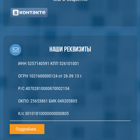
Наши реквизиты
ИНН 5257140591 КПП 526101001
ОГРН 1021600000124 от 26.09.13 г.
Р/С 40702810000870002154
ОКПО: 25653861 БИК 049205805
К/с 30101810000000000805
Подробнее...