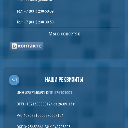
Тел:
+7 (831) 230-50-09
Тел:
+7 (831) 230-30-50
Мы в соцсетях
Наши реквизиты
ИНН 5257140591 КПП 526101001
ОГРН 1021600000124 от 26.09.13 г.
Р/С 40702810000870002154
ОКПО: 25653861 БИК 049205805