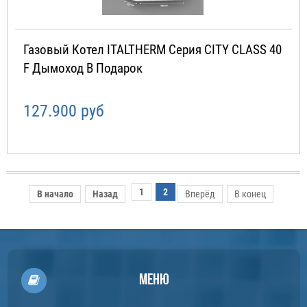
Газовый Котел ITALTHERM Серия CITY CLASS 40
F Дымоход В Подарок
127.900 руб
1
2
В начало
Назад
Вперёд
В конец
Меню