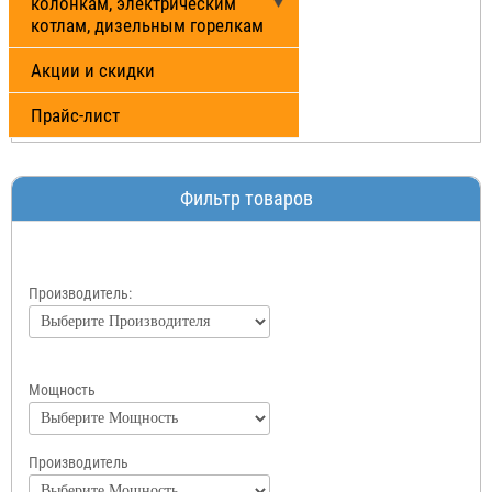
колонкам, электрическим
котлам, дизельным горелкам
Акции и скидки
Прайс-лист
Фильтр товаров
Производитель:
Мощность
Производитель