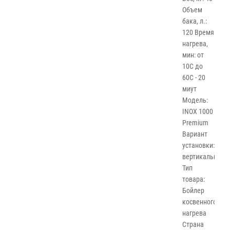
Объем
бака, л.:
120 Время
нагрева,
мин: от
10С до
60С - 20
миут
Модель:
INOX 1000
Premium
Вариант
установки:
вертикальный
Тип
товара:
Бойлер
косвенного
нагрева
Страна