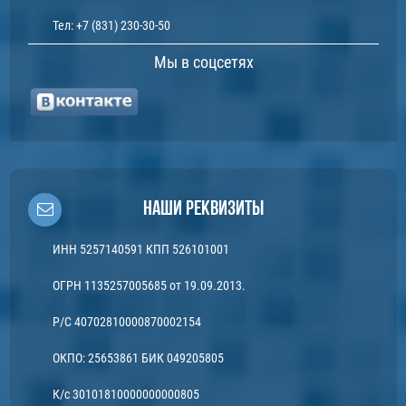
Тел:
+7 (831) 230-30-50
Мы в соцсетях
Наши реквизиты
ИНН 5257140591 КПП 526101001
ОГРН 1135257005685 от 19.09.2013.
Р/С 40702810000870002154
ОКПО: 25653861 БИК 049205805
К/с 30101810000000000805