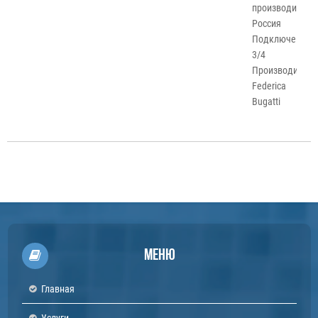
производитель:
Россия
Подключение:
3/4
Производитель
Federica
Bugatti
Меню
Главная
Услуги